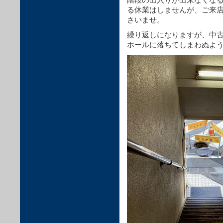
る休業はしませんが、ご来
さいませ。
繰り返しになりますが、中
ホールに落ちてしまわぬよ