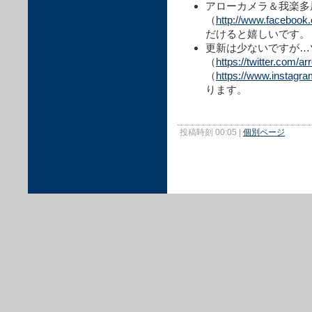
アローカメラ＆我楽多屋の
（
http://www.faceboo
だけると嬉しいです。
更新は少ないですが…
（
https://twitter.com/a
（
https://www.instagr
ります。
投稿時刻 00:05
|
個別ページ