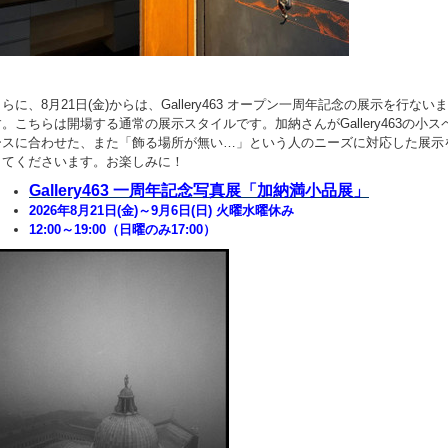
らに、8月21日(金)からは、Gallery463 オープン一周年記念の展示を行ないま
す。こちらは開場する通常の展示スタイルです。加納さんがGallery463の小ス
ースに合わせた、また「飾る場所が無い…」という人のニーズに対応した展示
してくださいます。お楽しみに！
Gallery463 一周年記念写真展「加納満小品展」
2026年8月21日(金)～9月6日(日) 火曜水曜休み
12:00～19:00（日曜のみ17:00）