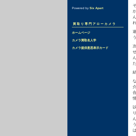
Powered by
Six Apart
買取り専門アローカメラ
ホームページ
カメラ買取名人学
カメラ提供意思表示カード