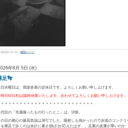
稿時刻 00:05
|
個別ページ
2026年8月 5日 (水)
裸足👣
本日水曜日は、我楽多屋の定休日です。よろしくお願い申し上げます。
★明日6日(木)は臨時休業いたします。合わせてよろしくお願い申し上げます。
＊＊＊＊＊＊＊＊＊＊＊＊＊＊＊＊＊＊＊＊＊＊＊＊＊＊
二代目の「先週撮ったもの行ったとこ」は、汐留。
この日の都心の最高気温は36℃でした。陽射しも強かったので歩道のコンクリ
トを裸足で歩くのは余計に暑さ(熱さ)が応えたはず…。足裏の皮膚が厚いのか