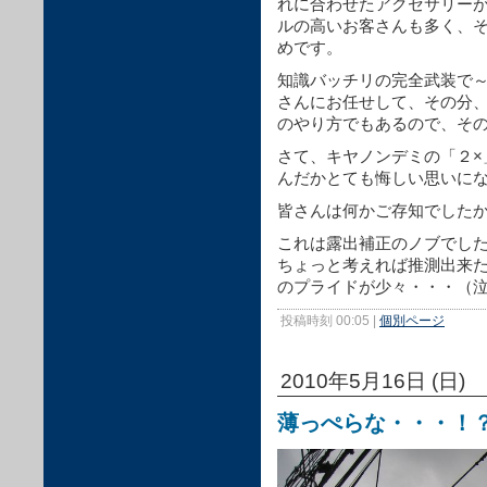
れに合わせたアクセサリー
ルの高いお客さんも多く、
めです。
知識バッチリの完全武装で
さんにお任せして、その分
のやり方でもあるので、そ
さて、キヤノンデミの「２×
んだかとても悔しい思いに
皆さんは何かご存知でした
これは露出補正のノブでし
ちょっと考えれば推測出来
のプライドが少々・・・（
投稿時刻 00:05
|
個別ページ
2010年5月16日 (日)
薄っぺらな・・・！