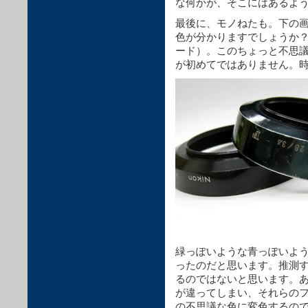
な何かが、そこにはあるよ
最後に、モノねたも。下の
色が分かりますでしょうか
ード）。このちょっと不思
が初めてではありません。
緑っぽいような青っぽいよ
ったのだと思います。推測
るのではないと思います。
が違ってしまい、それらの
の不思議な色に変色するの