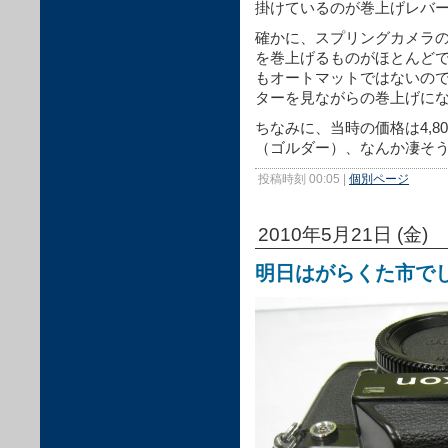
掛けているのが巻上げレバ
確かに、スプリングカメラ
を巻上げるものがほとんど
もオートマットではないの
ターを見ながらの巻上げに
ちなみに、当時の価格は4,
（ゴルダー）、なんか凄そ
投稿時刻 00:05
|
個別ページ
2010年5月21日 (金)
明日はがらくた市で