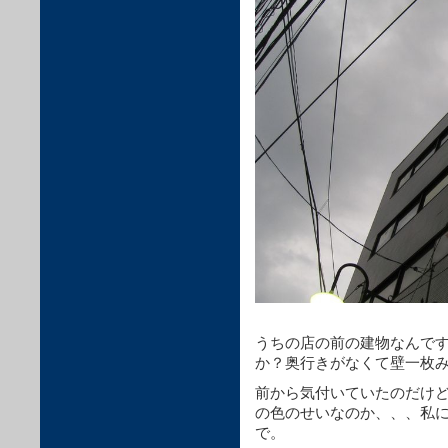
うちの店の前の建物なんで
か？奥行きがなくて壁一枚
前から気付いていたのだけ
の色のせいなのか、、、私
で。