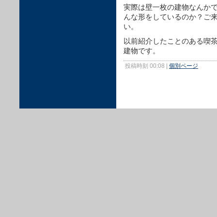
実際は壁一枚の建物なんか
んな形をしているのか？ご
い。
以前紹介したことのある喫
建物です。
投稿時刻 00:08
|
個別ページ