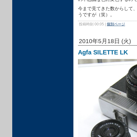
今まで見てきた数からして
うですが（笑）。
投稿時刻 00:05
|
個別ページ
2010年5月18日 (火)
Agfa SILETTE LK