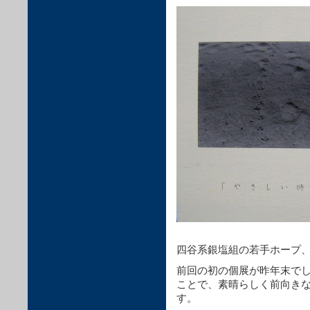
四谷系銀塩組の若手ホープ
前回の初の個展が昨年末で
ことで、素晴らしく前向き
す。