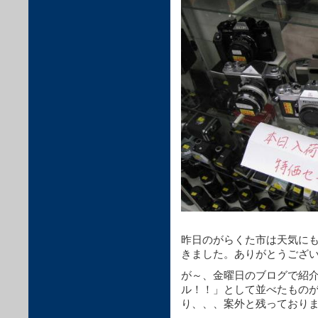
昨日のがらくた市は天気に
きました。ありがとうござ
が～、金曜日のブログで紹
ル！！」として並べたもの
り、、、案外と残っており