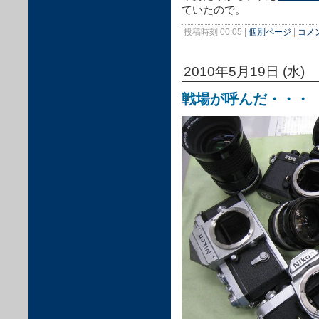
ていたので。
投稿時刻 00:05
|
個別ページ
|
コメン
2010年5月19日 (水)
戦場が呼んだ・・・