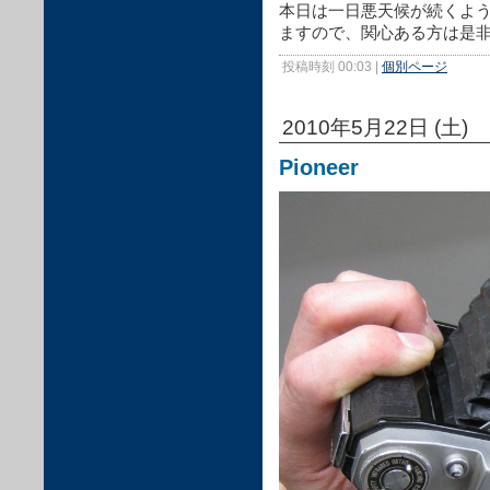
本日は一日悪天候が続くよ
ますので、関心ある方は是
投稿時刻 00:03
|
個別ページ
2010年5月22日 (土)
Pioneer