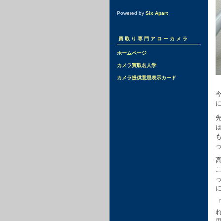
Powered by
Six Apart
買取り専門アローカメラ
ホームページ
カメラ買取名人学
カメラ提供意思表示カード
に