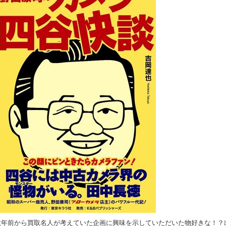
数年前から買取名人が考えていた企画に興味を示していただいた物好きな！？