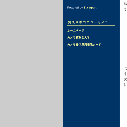
Powered by
Six Apart
買取り専門アローカメラ
ホームページ
カメラ買取名人学
カメラ提供意思表示カード