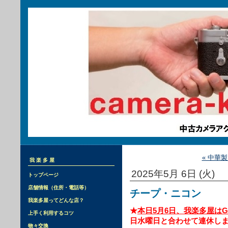
« 中華
我楽多屋
2025年5月 6日 (火)
トップページ
店舗情報（住所・電話等）
チープ・ニコン
我楽多屋ってどんな店？
★
本日5月6日
、我楽多屋は
上手く利用するコツ
日水曜日と合わせて連休し
物々交換