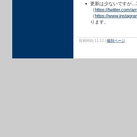
更新は少ないですが…X
（
https://twitter.com/a
（
https://www.instagr
ります。
投稿時刻 11:12
|
個別ページ