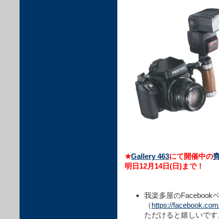
★
Gallery 463
にて開催中の
明日12月14日(日)まで！
我楽多屋のFacebook
（
https://facebook.co
ただけると嬉しいです