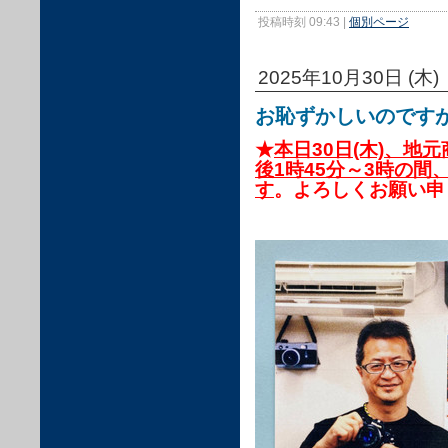
投稿時刻 09:43
|
個別ページ
2025年10月30日 (木)
お恥ずかしいのです
★
本日30日(木)、地
後1時45分～3時の
す
。よろしくお願い申