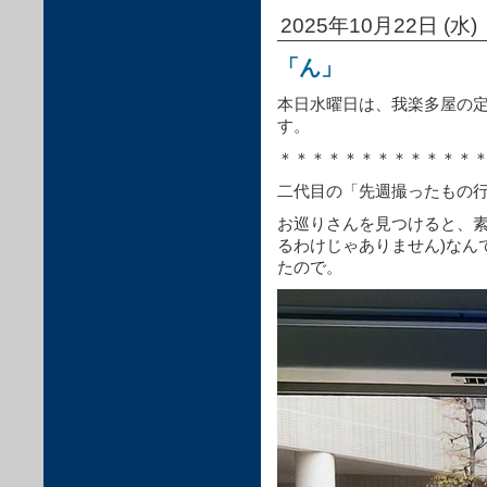
2025年10月22日 (水)
「ん」
本日水曜日は、我楽多屋の
す。
＊＊＊＊＊＊＊＊＊＊＊＊
二代目の「先週撮ったもの
お巡りさんを見つけると、素
るわけじゃありません)なん
たので。