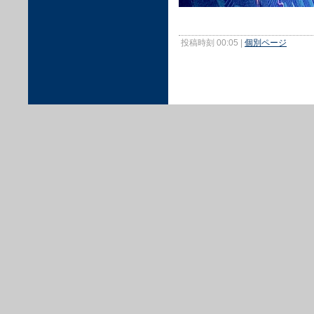
投稿時刻 00:05
|
個別ページ