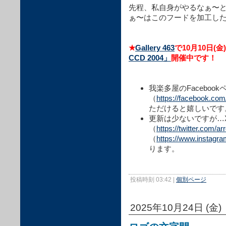
先程、私自身がやるなぁ〜
ぁ〜はこのフードを加工した人
★
Gallery 463
で10月10日(金
CCD 2004」
開催中です！
我楽多屋のFacebook
（
https://facebook.co
ただけると嬉しいです
更新は少ないですが…X
（
https://twitter.com/a
（
https://www.instagr
ります。
投稿時刻 03:42
|
個別ページ
2025年10月24日 (金)