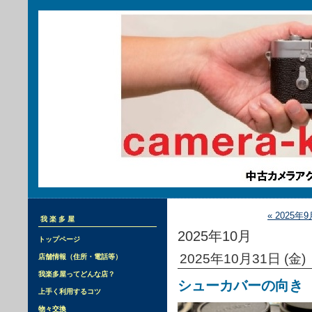
« 2025年9
我楽多屋
2025年10月
トップページ
2025年10月31日 (金)
店舗情報（住所・電話等）
我楽多屋ってどんな店？
シューカバーの向き
上手く利用するコツ
物々交換