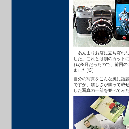
「あんまりお店に立ち寄れ
した。これとは別のカット
れが8月だったので、前回の
ました(笑)
自分の写真をこんな風に話
ですが、嬉しさが勝って載
した写真の一部を並べてみ