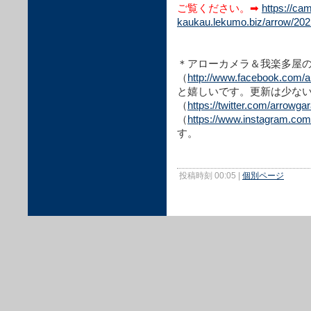
ご覧ください。➡
https://ca
kaukau.lekumo.biz/arrow/202
＊アローカメラ＆我楽多屋のFa
（
http://www.facebook.com/
と嬉しいです。更新は少な
（
https://twitter.com/arrowga
（
https://www.instagram.co
す。
投稿時刻 00:05
|
個別ページ