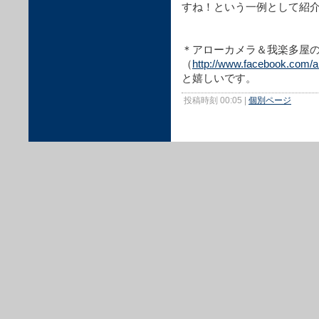
すね！という一例として紹
＊アローカメラ＆我楽多屋のFa
（
http://www.facebook.com/
と嬉しいです。
投稿時刻 00:05
|
個別ページ