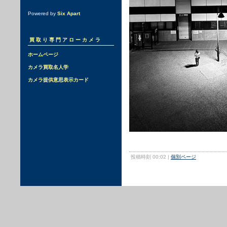
Powered by
Six Apart
買取り専門アローカメラ
ホームページ
カメラ買取名人学
カメラ提供意思表示カード
投稿時刻 00:02
|
個別ページ