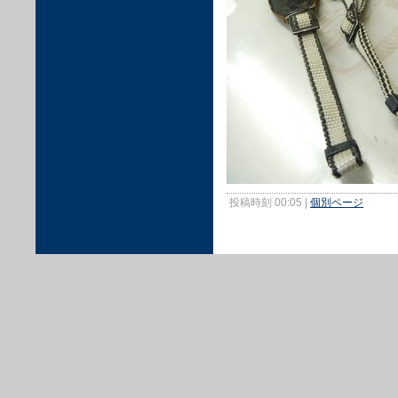
投稿時刻 00:05
|
個別ページ