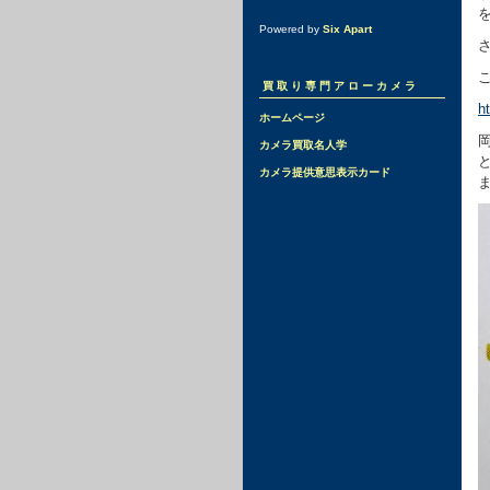
Powered by
Six Apart
こ
買取り専門アローカメラ
h
ホームページ
カメラ買取名人学
カメラ提供意思表示カード