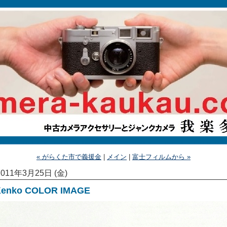
« がらくた市で義援金
|
メイン
|
富士フィルムから »
2011年3月25日 (金)
Kenko COLOR IMAGE