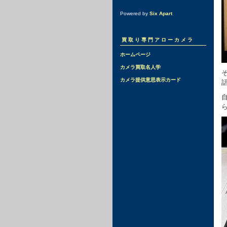
Powered by
Six Apart
買取り専門アローカメラ
ホームページ
カメラ買取名人学
カメラ提供意思表示カード