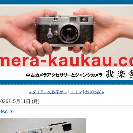
« ダイアルの数字が～
|
メイン
|
わざわざ »
2026年5月11日 (月)
isc-7