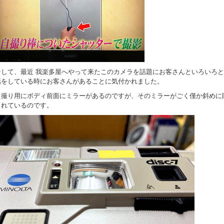
そして、最近 我楽多屋へやって来たこのカメラを話題にお客さんといろいろと
話をしている時にお客さんがあることに気付かれました。
自撮り用にボディ前面にミラーがあるのですが、そのミラーがごく僅か斜めに
られているのです。