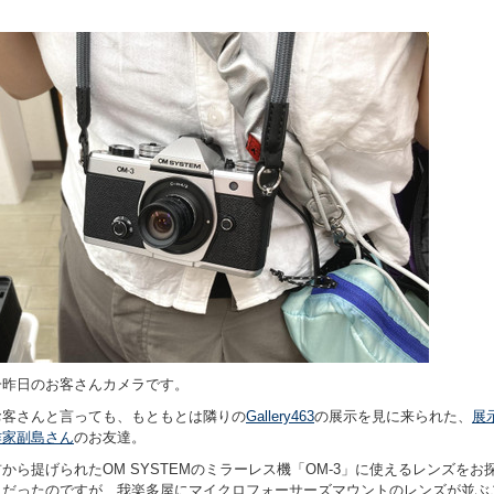
一昨日のお客さんカメラです。
お客さんと言っても、もともとは隣りの
Gallery463
の展示を見に来られた、
展
作家副島さん
のお友達。
首から提げられたOM SYSTEMのミラーレス機「OM-3」に使えるレンズをお
しだったのですが、我楽多屋にマイクロフォーサーズマウントのレンズが並ぶ