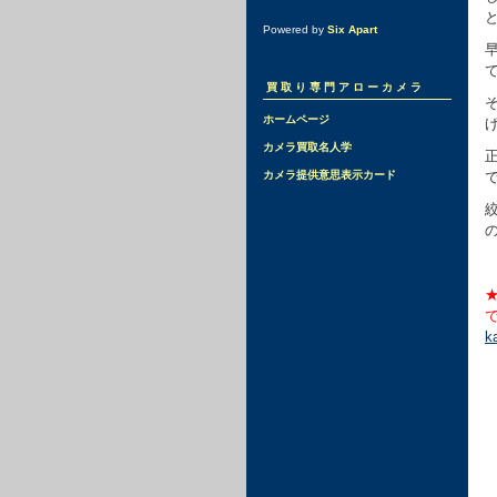
Powered by
Six Apart
買取り専門アローカメラ
ホームページ
カメラ買取名人学
カメラ提供意思表示カード
★
k