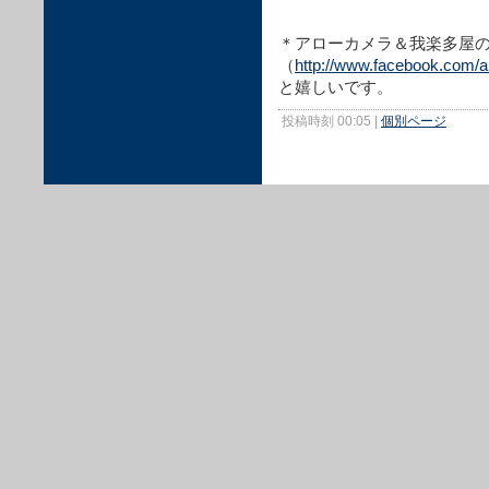
＊アローカメラ＆我楽多屋のFa
（
http://www.facebook.com/
と嬉しいです。
投稿時刻 00:05
|
個別ページ