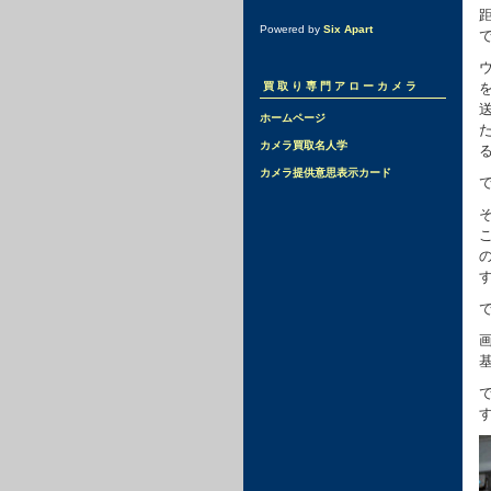
Powered by
Six Apart
買取り専門アローカメラ
ホームページ
カメラ買取名人学
カメラ提供意思表示カード