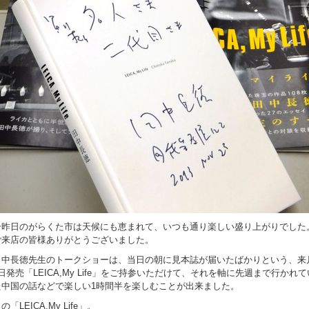
一昨日のがらくた市は天候にも恵まれて、いつも通り楽しい盛り上がりでした
ご来店の皆様ありがとうございました。
田中長徳先生のトークショーは、当日の朝に見本誌が届いたばかりという、来
日発売「LEICA,My Life」をご持参いただけて、それを軸に先週まで行かれて
た中国の話などで楽しい1時間半を楽しむことが出来ました。
の「LEICA,My Life」。