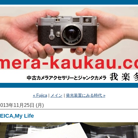
« Fujica
|
メイン
|
発光装置にみる時代 »
2013年11月25日 (月)
EICA,My Life