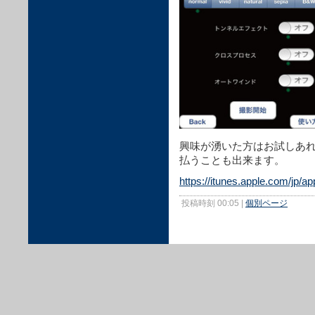
興味が湧いた方はお試しあれ
払うことも出来ます。
https://itunes.apple.com/jp
投稿時刻 00:05
|
個別ページ