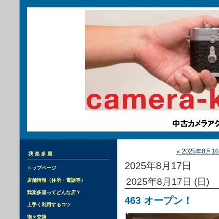
« 2025年8月1
我楽多屋
2025年8月17日
トップページ
2025年8月17日 (日)
店舗情報（住所・電話等）
我楽多屋ってどんな店？
463 オープン！
上手く利用するコツ
物々交換