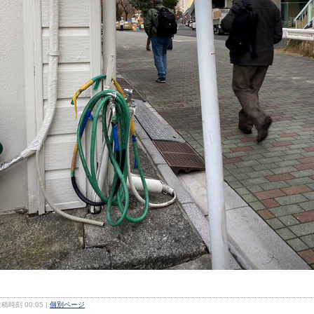
稿時刻 00:05
|
個別ページ