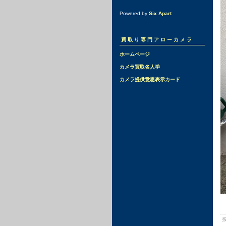
Powered by
Six Apart
買取り専門アローカメラ
ホームページ
カメラ買取名人学
カメラ提供意思表示カード
投