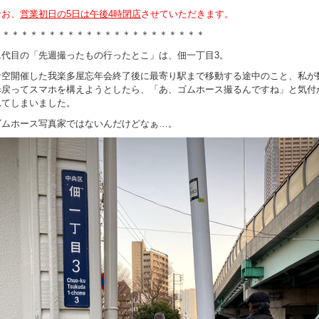
なお、
営業初日の5日は午後4時閉店
させていただきます。
＊＊＊＊＊＊＊＊＊＊＊＊＊＊＊＊＊＊＊＊＊＊＊
二代目の「先週撮ったもの行ったとこ」は、佃一丁目3。
青空開催した我楽多屋忘年会終了後に最寄り駅まで移動する途中のこと、私が
歩戻ってスマホを構えようとしたら、「あ、ゴムホース撮るんですね」と気付
れてしまいました。
ゴムホース写真家ではないんだけどなぁ…。