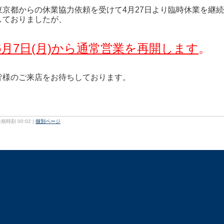
東京都からの休業協力依頼を受けて4月27日より臨時休業を継続
しておりましたが、
6月7日(月)から通常営業を再開します
。
皆様のご来店をお待ちしております。
稿時刻 00:02
|
個別ページ