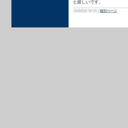
と嬉しいです。
投稿時刻 00:05
|
個別ページ