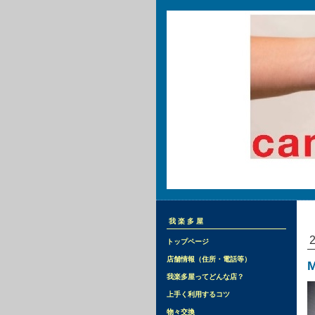
我楽多屋
トップページ
店舗情報（住所・電話等）
我楽多屋ってどんな店？
上手く利用するコツ
物々交換