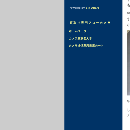
Powered by
Six Apart
買取り専門アローカメラ
ホームページ
カメラ買取名人学
カメラ提供意思表示カード