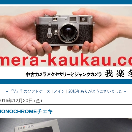
« 「V」印のソフトケース
|
メイン
|
2016年ありがとうございました »
2016年12月30日 (金)
MONOCHROMEチェキ