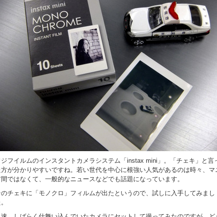
フジフイルムのインスタントカメラシステム「instax mini」。「チェキ」と言
た方が分かりやすいですね。若い世代を中心に根強い人気があるのは時々、マ
ア間ではなくて、一般的なニュースなどでも話題になっています。
そのチェキに「モノクロ」フィルムが出たというので、試しに入手してみまし
た。
早速、しばらく仕舞い込んでいたカメラにセットして撮ってみたのですが、ど