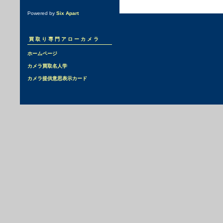
Powered by
Six Apart
買取り専門アローカメラ
ホームページ
カメラ買取名人学
カメラ提供意思表示カード