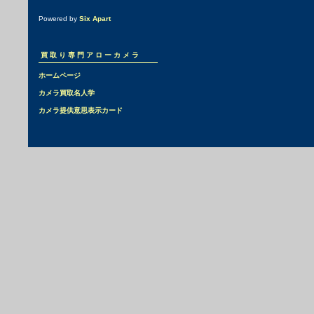
Powered by
Six Apart
買取り専門アローカメラ
ホームページ
カメラ買取名人学
カメラ提供意思表示カード