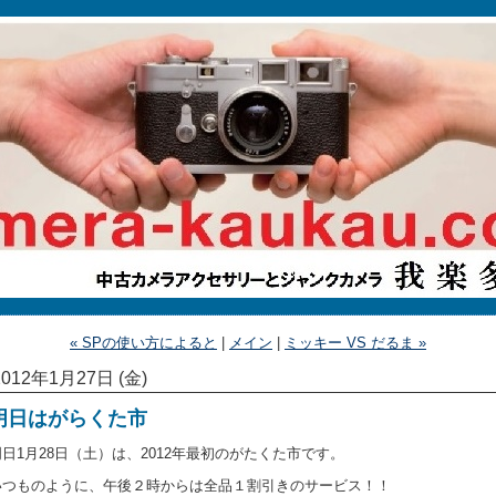
« SPの使い方によると
|
メイン
|
ミッキー VS だるま »
2012年1月27日 (金)
明日はがらくた市
明日1月28日（土）は、2012年最初のがたくた市です。
いつものように、午後２時からは全品１割引きのサービス！！