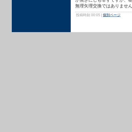
無理矢理交換ではありませ
投稿時刻 00:05
|
個別ページ