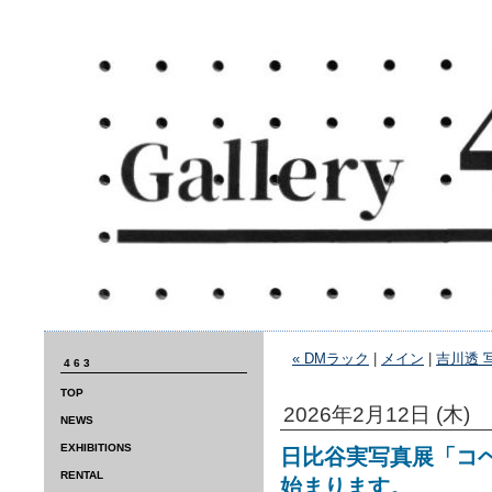
« DMラック
|
メイン
|
吉川透 写
463
TOP
2026年2月12日 (木)
NEWS
EXHIBITIONS
日比谷実写真展「コ
RENTAL
始まります。