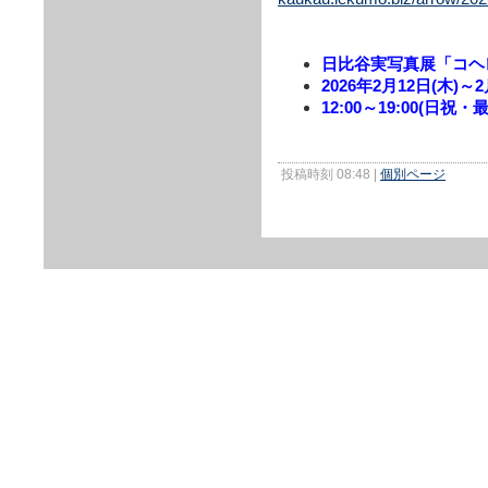
日比谷実写真展「コヘ
2026年2月12日(木)～
12:00～19:00(日祝・
投稿時刻 08:48
|
個別ページ