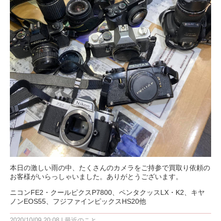
本日の激しい雨の中、たくさんのカメラをご持参で買取り依頼の
お客様がいらっしゃいました。ありがとうございます。
ニコンFE2・クールピクスP7800、ペンタクッスLX・K2、キヤ
ノンEOS55、フジファインピックスHS20他
2020/10/09 20:08
最近のこと