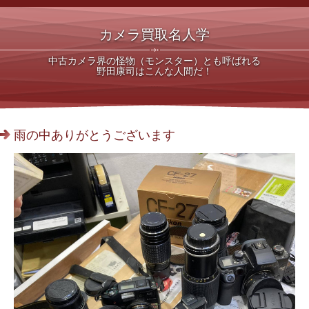
カメラ買取名人学
中古カメラ界の怪物（モンスター）とも呼ばれる
野田康司はこんな人間だ！
雨の中ありがとうございます